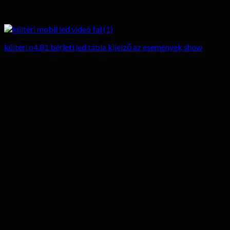
kültéri p4.81 bérleti led tábla kijelző az események show