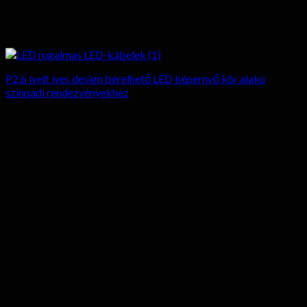
P2.6 ívelt íves design bérelhető LED képernyő kör alakú
színpadi rendezvényekhez