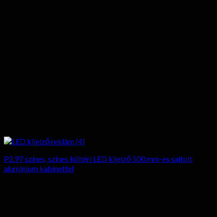
P2.97 színes, színes kültéri LED kijelző 500 mm-es sajtolt
alumínium kabinettel