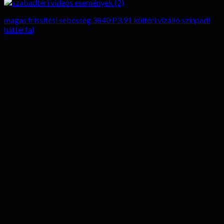
magas frissítési sebesség 3840 P3.91 kültéri vízálló színpadi
háttérfal