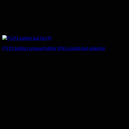
P3.91 kültéri színpad háttér IP65 vízálló led videofal