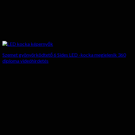
Szemet gyönyörködtető 6 Sides LED -kocka megjelenik 360
diploma videóhirdetés