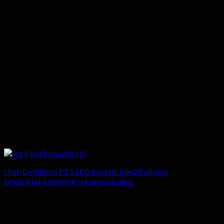
High Definition P2.5 LED poszter kijelző állvány
bevásárlóközpontok reklámozásához