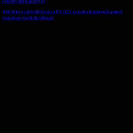
Kiállítási szakkiállításon a P3 LED-es puha képernyős panel
rugalmas modulja látható