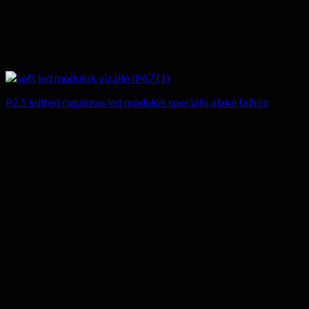
P2.5 kültéri rugalmas led modulok speciális alakú falhoz