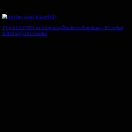
P1.6 P2.5 P3 P4 ívelt képernyőhirdetés Rugalmas LED videó
falfali lágy LED modul