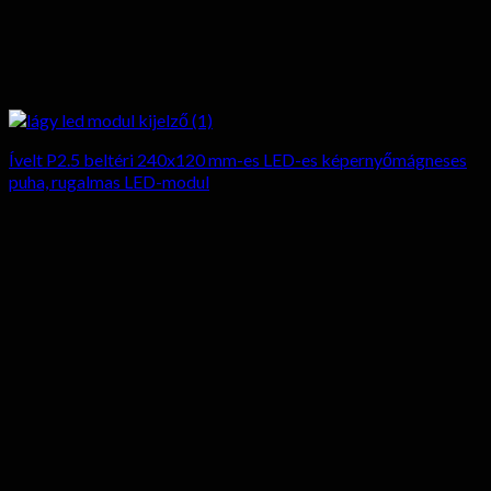
Ívelt P2.5 beltéri 240x120 mm-es LED-es képernyőmágneses
puha, rugalmas LED-modul