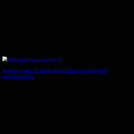
Kreatív színes 3D gömb alakú LED golyós képernyő
reklámozáshoz