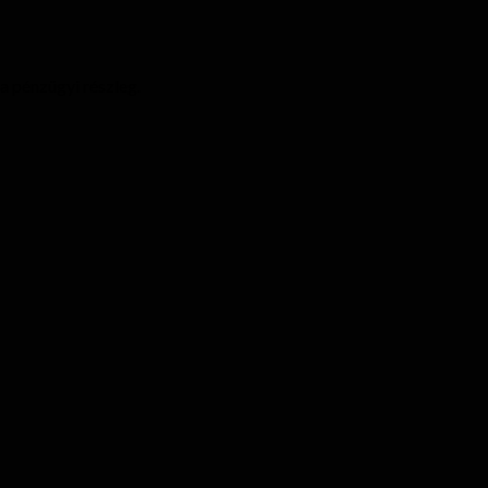
a pénzügyi részleg.