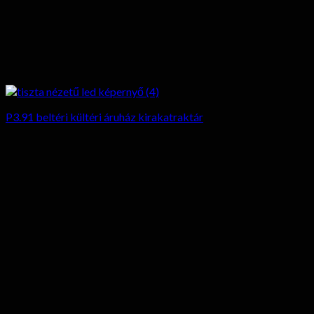
P3.91 beltéri kültéri áruház kirakatraktár