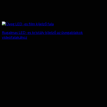
Rugalmas LED -es kristály kijelző az üvegablakok
videófalakához