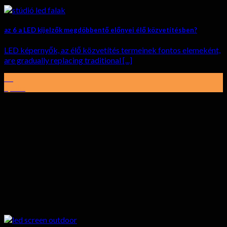
az 6 a LED kijelzők megdöbbentő előnyei élő közvetítésben?
LED képernyők, az élő közvetítés termeinek fontos elemeként,
are gradually replacing traditional
[...]
15
április