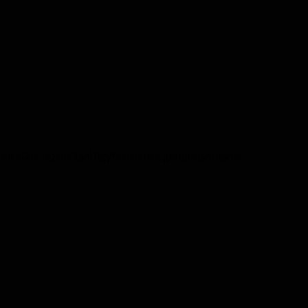
ermékünk biztosítani ügyfeleinknek gondtalan után a