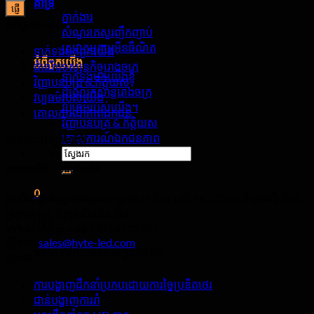
គាំទ្រ
ភ្នាក់ងារ
អំពី​ពួក​យើង
សំណួរគេសួរញឹកញាប់
សេវាកម្មតាមអ៊ីនធឺណិត
ទាក់ទង​មក​ពួក​យើង
អំពី​ពួក​យើង
ដំណើរទស្សនកិច្ចរោងចក្រ
ទាក់ទងមកយើងខ្ញុំ
វិញ្ញាបនបត្រ & កិត្តិយស
ដំណើរកំសាន្តរោងចក្រ
វប្បធម៌របស់យើង
វប្បធម៌របស់យើង។
គោលការណ៍​ភាព​ឯកជន
វិញ្ញាបនបត្រ & កិត្តិយស
គោលការណ៍ឯកជនភាព
ទាក់ទង​មក​ពួក​យើង
ស្វែងរក:
ក្រុមហ៊ុនហ៊ីធី - លីដខូអិលធីឌី
0
អាសយដ្ឋាន:
សួនឧស្សាហកម្មអេស។ អិល។ ស៊ី, NO.2505, ទីក្រុងស៊ីយ៉ាន,
ស្រុកបាវាន, ទីក្រុងសិនជិន, ចិន
រទេះ
WhatsApp:
+86 13714518751
អ៊ីមែល:
sales@hyte-led.com
មិនមានផលិតផលនៅក្នុងរទេះទេ.
ប្រភេទ
ការបង្ហាញដឹកនាំប្រកបដោយការច្នៃប្រឌិតថេរ
ជាន់បង្ហាញការរាំ