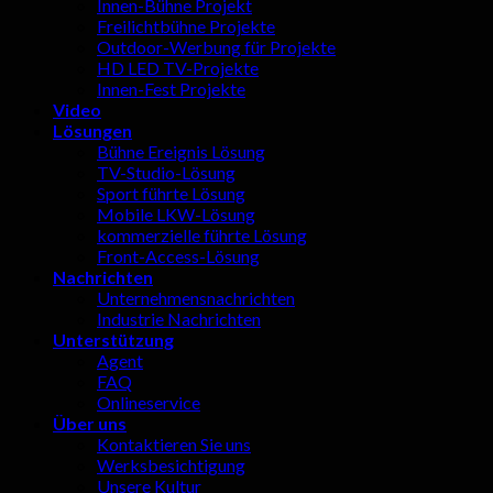
Innen-Bühne Projekt
Freilichtbühne Projekte
Outdoor-Werbung für Projekte
HD LED TV-Projekte
Innen-Fest Projekte
Video
Lösungen
Bühne Ereignis Lösung
TV-Studio-Lösung
Sport führte Lösung
Mobile LKW-Lösung
kommerzielle führte Lösung
Front-Access-Lösung
Nachrichten
Unternehmensnachrichten
Industrie Nachrichten
Unterstützung
Agent
FAQ
Onlineservice
Über uns
Kontaktieren Sie uns
Werksbesichtigung
Unsere Kultur