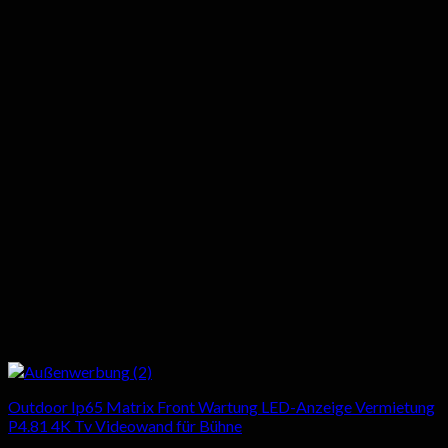
Outdoor Ip65 Matrix Front Wartung LED-Anzeige Vermietung
P4.81 4K Tv Videowand für Bühne