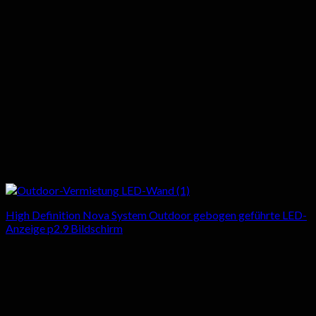
High Definition Nova System Outdoor gebogen geführte LED-
Anzeige p2.9 Bildschirm