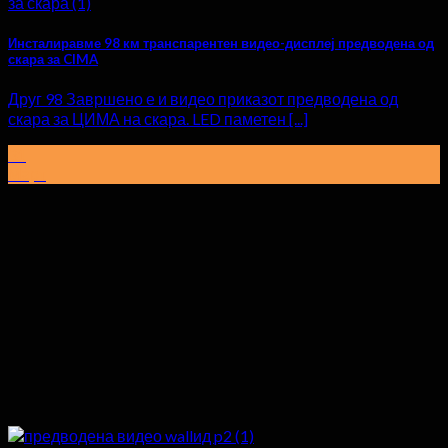
Инсталиравме 98 км транспарентен видео-дисплеј предводена од
скара за CIMA
Друг 98 Завршено е и видео приказот предводена од
скара за ЦИМА на скара. LED паметен [...]
31
Март