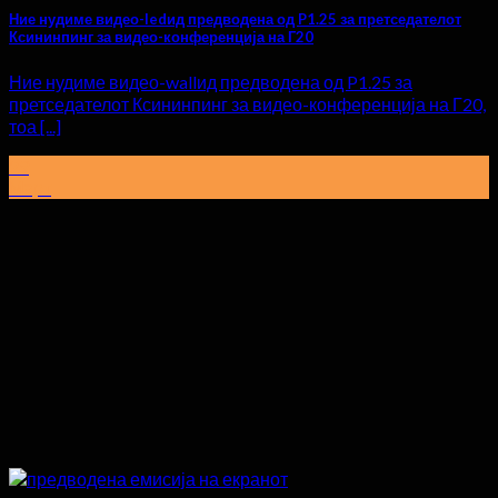
Ние нудиме видео-ledид предводена од P1.25 за претседателот
Ксининпинг за видео-конференција на Г20
Ние нудиме видео-wallид предводена од P1.25 за
претседателот Ксининпинг за видео-конференција на Г20,
тоа [...]
29
Март