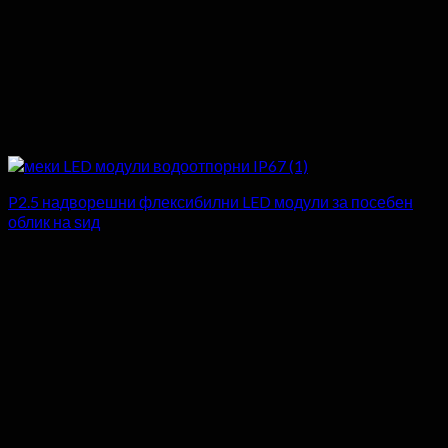
P2.5 надворешни флексибилни LED модули за посебен
облик на ѕид