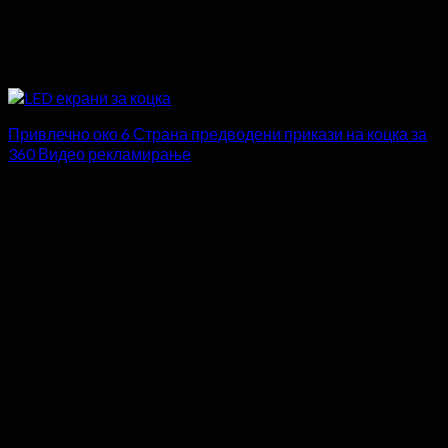
Привлечно око 6 Страна предводени прикази на коцка за
360 Видео рекламирање