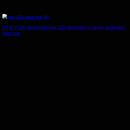
P1.95 P3.91 флексибилни LED дисплеи со лачен затворен
простор