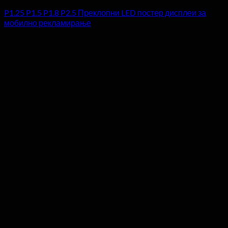
P1.25 P1.5 P1.8 P2.5 Преклопни LED постер дисплеи за
мобилно рекламирање