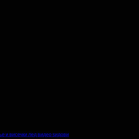
ње и висечки лед видео ѕидови