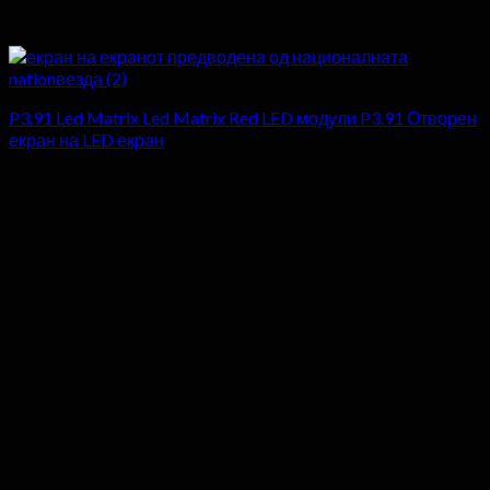
P3.91 Led Matrix Led Matrix Red LED модули P3.91 Отворен
екран на LED екран