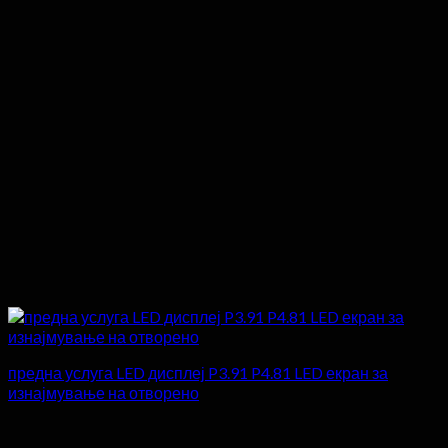
предна услуга LED дисплеј P3.91 P4.81 LED екран за
изнајмување на отворено