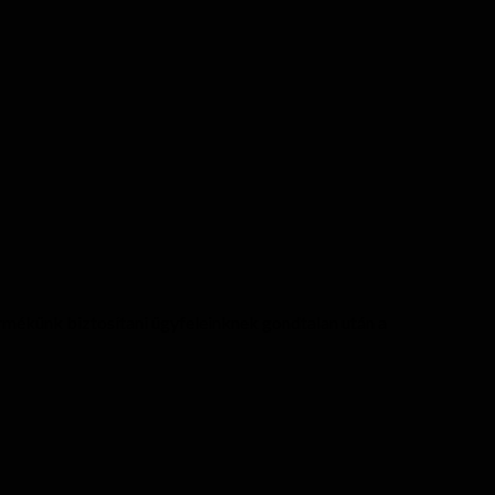
ermékünk biztosítani ügyfeleinknek gondtalan után a