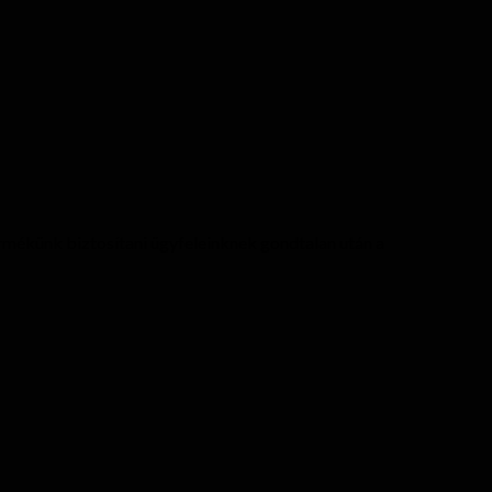
ermékünk biztosítani ügyfeleinknek gondtalan után a